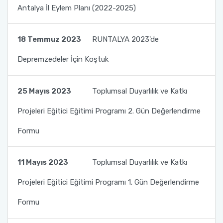
Antalya İl Eylem Planı (2022-2025)
Serik İşletme Fakültesi
18 Temmuz 2023
RUNTALYA 2023'de
Spor Bilimleri Fakültesi
Depremzedeler İçin Koştuk
Su Ürünleri Fakültesi
25 Mayıs 2023
Toplumsal Duyarlılık ve Katkı
Tıp Fakültesi
Projeleri Eğitici Eğitimi Programı 2. Gün Değerlendirme
Turizm Fakültesi
Formu
Uygulamalı Bilimler Fakültesi
11 Mayıs 2023
Toplumsal Duyarlılık ve Katkı
Ziraat Fakültesi
Projeleri Eğitici Eğitimi Programı 1. Gün Değerlendirme
Formu