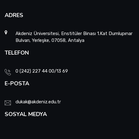
ADRES
Akdeniz Üniversitesi, Enstitüler Binası 1.Kat Dumlupınar
Bulvarı, Yerleşke, 07058, Antalya
TELEFON
0 (242) 227 44 00/13 69
E-POSTA
dukak@akdeniz.edu.tr
SOSYAL MEDYA